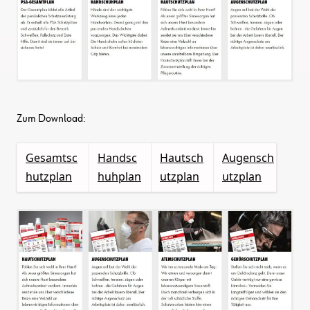
Zum Download:
Gesamtsc
Handsc
Hautsch
Augensch
hutzplan
huhplan
utzplan
utzplan