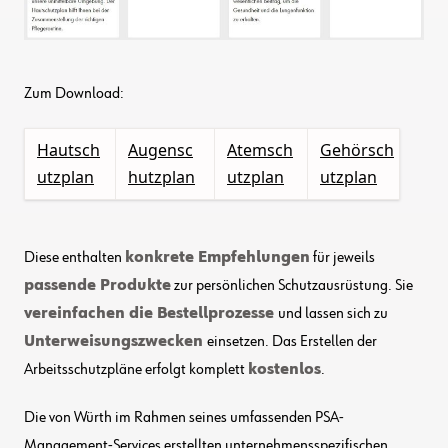
Zum Download:
Hautsch
Augensc
Atemsch
Gehörsch
utzplan
hutzplan
utzplan
utzplan
Diese enthalten
konkrete Empfehlungen
für jeweils
passende Produkte
zur persönlichen Schutzausrüstung. Sie
vereinfachen die Bestellprozesse
und lassen sich zu
Unterweisungszwecken
einsetzen. Das Erstellen der
Arbeitsschutzpläne erfolgt komplett
kostenlos
.
Die von Würth im Rahmen seines umfassenden PSA-
Management-Services erstellten unternehmensspezifischen