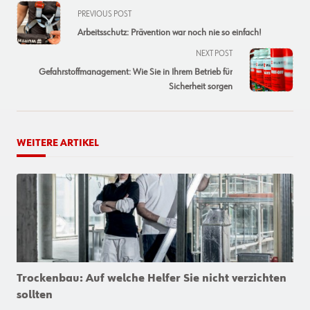
<span
PREVIOUS POST
class="nav-
Arbeitsschutz: Prävention war noch nie so einfach!
subtitle
NEXT POST
screen-
Gefahrstoffmanagement: Wie Sie in Ihrem Betrieb für
reader-
Sicherheit sorgen
text">Page</span>
WEITERE ARTIKEL
Trockenbau: Auf welche Helfer Sie nicht verzichten
sollten