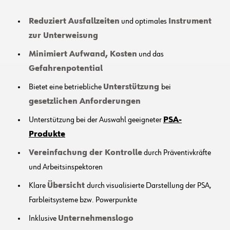
Reduziert Ausfallzeiten
und optimales
Instrument
zur Unterweisung
Minimiert Aufwand, Kosten
und das
Gefahrenpotential
Bietet eine betriebliche
Unterstützung
bei
gesetzlichen Anforderungen
Unterstützung bei der Auswahl geeigneter
PSA-
Produkte
Vereinfachung der Kontrolle
durch Präventivkräfte
und Arbeitsinspektoren
Klare
Übersicht
durch visualisierte Darstellung der PSA,
Farbleitsysteme bzw. Powerpunkte
Inklusive
Unternehmenslogo