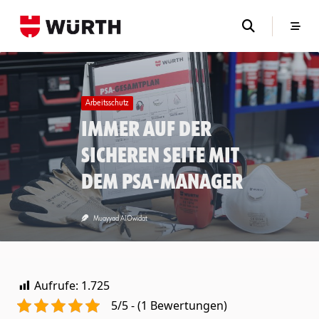
Skip
to
content
Arbeitsschutz
Immer auf der
sicheren Seite mit
dem PSA-Manager
Muayyad AlOwidat
Aufrufe:
1.725
5/5 - (1 Bewertungen)