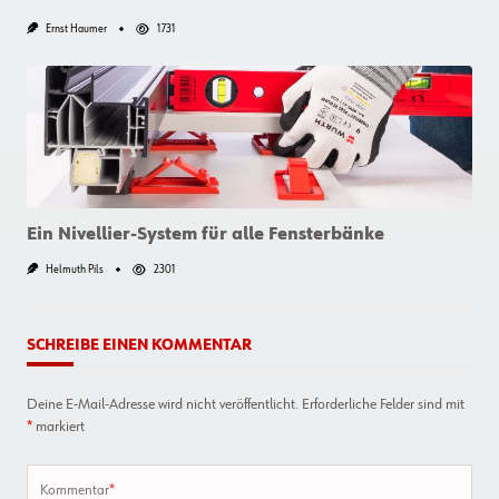
Ernst Haumer
1731
Ein Nivellier-System für alle Fensterbänke
Helmuth Pils
2301
SCHREIBE EINEN KOMMENTAR
Deine E-Mail-Adresse wird nicht veröffentlicht.
Erforderliche Felder sind mit
*
markiert
Kommentar
*