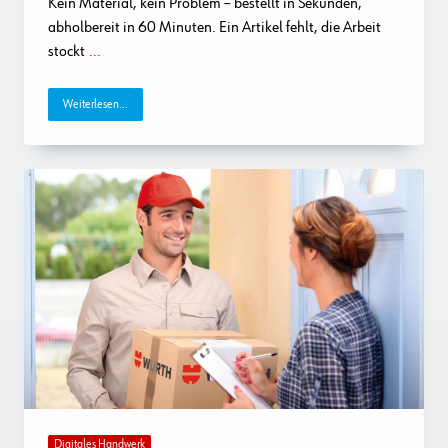
Kein Material, kein Problem – bestellt in Sekunden,
abholbereit in 60 Minuten. Ein Artikel fehlt, die Arbeit
stockt
...
Weiterlesen...
Digitales Handwerk