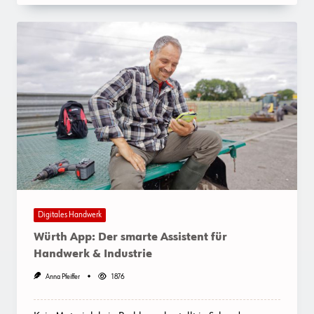
Digitales Handwerk
Würth App: Der smarte Assistent für
Handwerk & Industrie
Anna Pfeiffer
1876