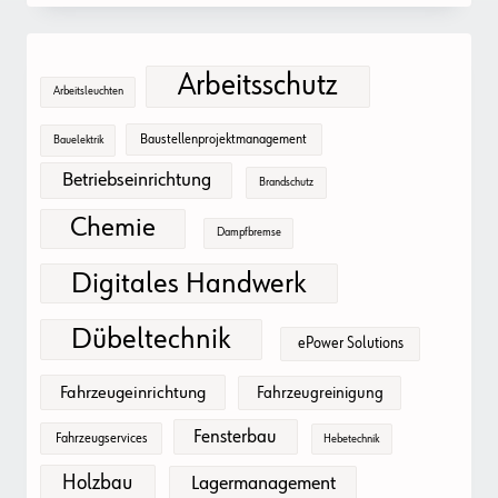
Arbeitsschutz
Arbeitsleuchten
Baustellenprojektmanagement
Bauelektrik
Betriebseinrichtung
Brandschutz
Chemie
Dampfbremse
Digitales Handwerk
Dübeltechnik
ePower Solutions
Fahrzeugeinrichtung
Fahrzeugreinigung
Fensterbau
Fahrzeugservices
Hebetechnik
Holzbau
Lagermanagement