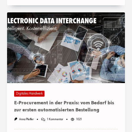
Digitales Handwerk
E-Procurement in der Praxis: vom Bedarf bis
zur ersten automatisierten Bestellung
Zu
Anna Pfeiffer
1 Kommentar
1021
E-
Procurement