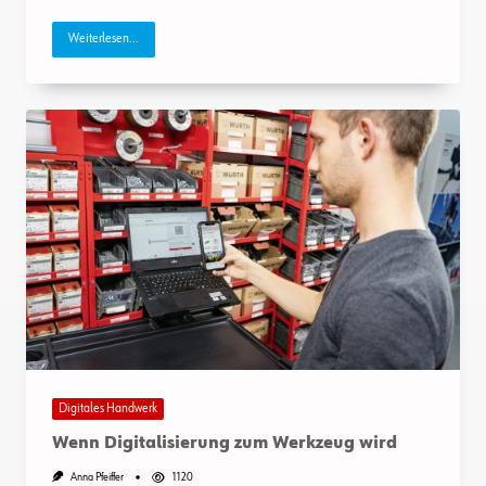
Weiterlesen...
Digitales Handwerk
Wenn Digitalisierung zum Werkzeug wird
Anna Pfeiffer
1120