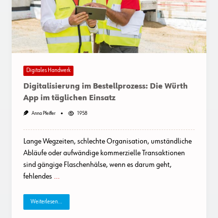
Digitales Handwerk
Digitalisierung im Bestellprozess: Die Würth
App im täglichen Einsatz
Anna Pfeiffer
1958
Lange Wegzeiten, schlechte Organisation, umständliche
Abläufe oder aufwändige kommerzielle Transaktionen
sind gängige Flaschenhälse, wenn es darum geht,
fehlendes
...
Weiterlesen...