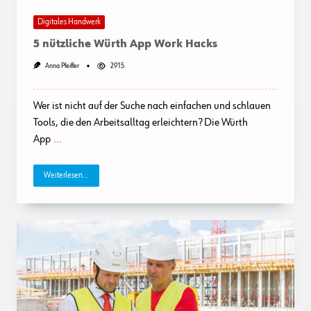
Digitales Handwerk
5 nützliche Würth App Work Hacks
Anna Pfeiffer
2915
Wer ist nicht auf der Suche nach einfachen und schlauen
Tools, die den Arbeitsalltag erleichtern? Die Würth
App
...
Weiterlesen...