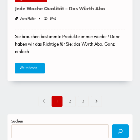
Jede Woche Qualität – Das Würth Abo
Anna Pfeiffer
2948
Sie brauchen bestimmte Produkte immer wieder? Dann
haben wir das Richtige für Sie: das Würth Abo. Ganz
einfach
...
Weiterlesen...
1
2
3
Suchen