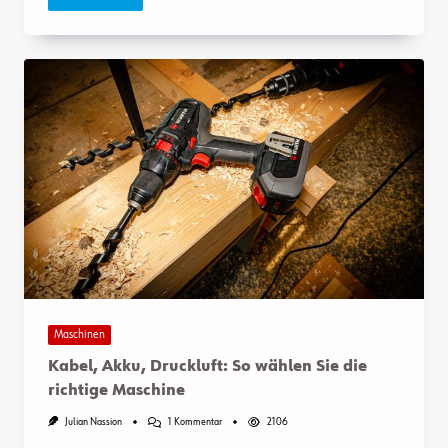
Maschinen
Kabel, Akku, Druckluft: So wählen Sie die
richtige Maschine
Zu
Julian Nassion
1 Kommentar
2106
Kabel,