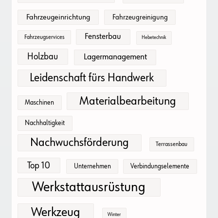
Fahrzeugeinrichtung
Fahrzeugreinigung
Fensterbau
Fahrzeugservices
Hebetechnik
Holzbau
Lagermanagement
Leidenschaft fürs Handwerk
Materialbearbeitung
Maschinen
Nachhaltigkeit
Nachwuchsförderung
Terrassenbau
Top 10
Unternehmen
Verbindungselemente
Werkstattausrüstung
Werkzeug
Winter