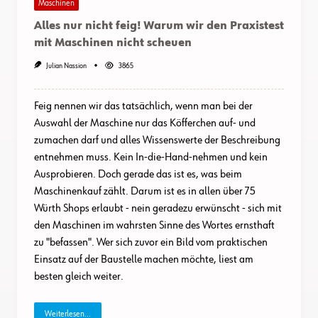
Maschinen
Alles nur nicht feig! Warum wir den Praxistest
mit Maschinen nicht scheuen
Julian Nassion
3865
Feig nennen wir das tatsächlich, wenn man bei der
Auswahl der Maschine nur das Köfferchen auf- und
zumachen darf und alles Wissenswerte der Beschreibung
entnehmen muss. Kein In-die-Hand-nehmen und kein
Ausprobieren. Doch gerade das ist es, was beim
Maschinenkauf zählt. Darum ist es in allen über 75
Würth Shops erlaubt - nein geradezu erwünscht - sich mit
den Maschinen im wahrsten Sinne des Wortes ernsthaft
zu "befassen". Wer sich zuvor ein Bild vom praktischen
Einsatz auf der Baustelle machen möchte, liest am
besten gleich weiter.
Weiterlesen...