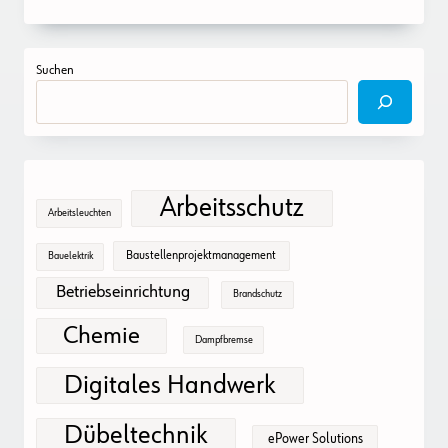
Suchen
Arbeitsschutz
Arbeitsleuchten
Baustellenprojektmanagement
Bauelektrik
Betriebseinrichtung
Brandschutz
Chemie
Dampfbremse
Digitales Handwerk
Dübeltechnik
ePower Solutions