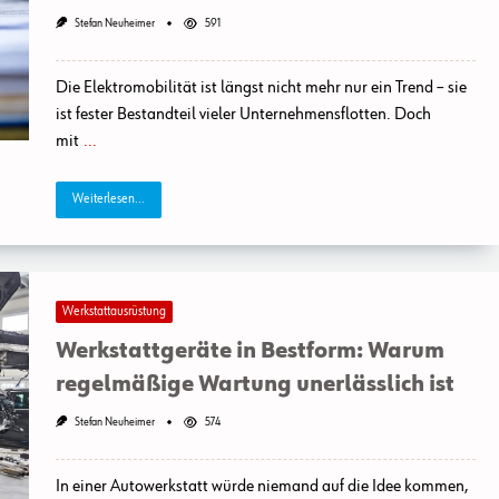
Stefan Neuheimer
591
Die Elektromobilität ist längst nicht mehr nur ein Trend – sie
ist fester Bestandteil vieler Unternehmensflotten. Doch
mit
...
Weiterlesen...
Werkstattausrüstung
Werkstattgeräte in Bestform: Warum
regelmäßige Wartung unerlässlich ist
Stefan Neuheimer
574
In einer Autowerkstatt würde niemand auf die Idee kommen,