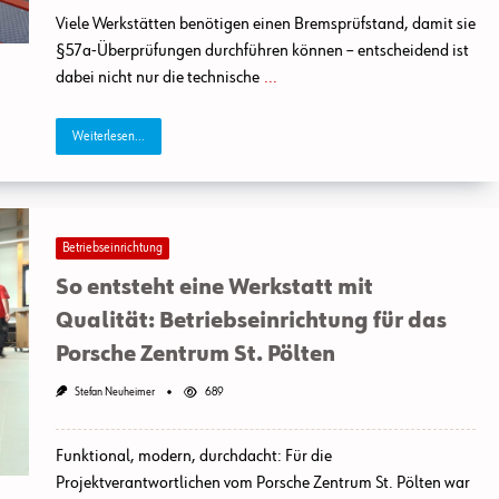
Viele Werkstätten benötigen einen Bremsprüfstand, damit sie
§57a-Überprüfungen durchführen können – entscheidend ist
dabei nicht nur die technische
...
Weiterlesen...
Betriebseinrichtung
So entsteht eine Werkstatt mit
Qualität: Betriebseinrichtung für das
Porsche Zentrum St. Pölten
Stefan Neuheimer
689
Funktional, modern, durchdacht: Für die
Projektverantwortlichen vom Porsche Zentrum St. Pölten war