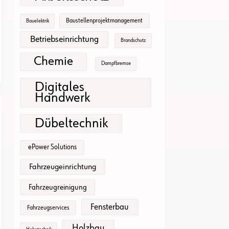
Baustellenprojektmanagement
Bauelektrik
Betriebseinrichtung
Brandschutz
Chemie
Dampfbremse
Digitales
Handwerk
Dübeltechnik
ePower Solutions
Fahrzeugeinrichtung
Fahrzeugreinigung
Fensterbau
Fahrzeugservices
Holzbau