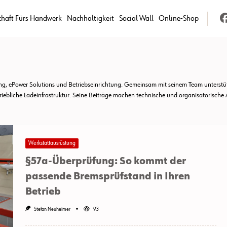
chaft Fürs Handwerk
Nachhaltigkeit
Social Wall
Online-Shop
tung, ePower Solutions und Betriebseinrichtung. Gemeinsam mit seinem Team unters
riebliche Ladeinfrastruktur. Seine Beiträge machen technische und organisatorische A
Werkstattausrüstung
§57a-Überprüfung: So kommt der
passende Bremsprüfstand in Ihren
Betrieb
Stefan Neuheimer
93