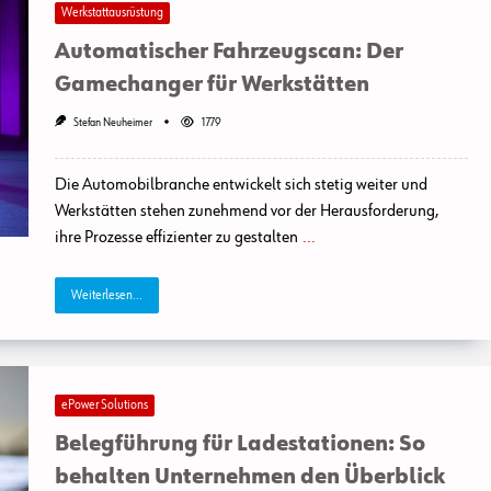
Werkstattausrüstung
Automatischer Fahrzeugscan: Der
Gamechanger für Werkstätten
Stefan Neuheimer
1779
Die Automobilbranche entwickelt sich stetig weiter und
Werkstätten stehen zunehmend vor der Herausforderung,
ihre Prozesse effizienter zu gestalten
...
Weiterlesen...
ePower Solutions
Belegführung für Ladestationen: So
behalten Unternehmen den Überblick