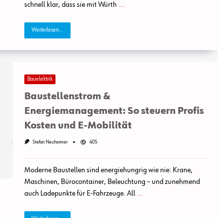
schnell klar, dass sie mit Würth
...
Weiterlesen...
Bauelektrik
Baustellenstrom &
Energiemanagement: So steuern Profis
Kosten und E-Mobilität
Stefan Neuheimer
405
Moderne Baustellen sind energiehungrig wie nie: Krane,
Maschinen, Bürocontainer, Beleuchtung – und zunehmend
auch Ladepunkte für E-Fahrzeuge. All
...