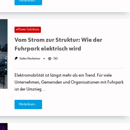
Weiterlesen...
ePower Solutions
Vom Strom zur Struktur: Wie der
Fuhrpark elektrisch wird
Stefan Neuheimer
740
Elektromobilität ist längst mehr als ein Trend. Für viele
Unternehmen, Gemeinden und Organisationen mit Fuhrpark
ist der Umstieg
...
Weiterlesen...