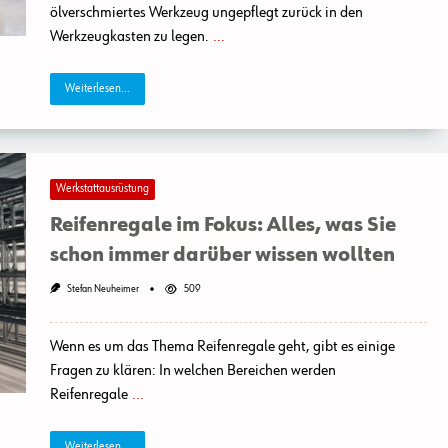
ölverschmiertes Werkzeug ungepflegt zurück in den
Werkzeugkasten zu legen.
...
Weiterlesen...
Werkstattausrüstung
Reifenregale im Fokus: Alles, was Sie
schon immer darüber wissen wollten
Stefan Neuheimer
509
Wenn es um das Thema Reifenregale geht, gibt es einige
Fragen zu klären: In welchen Bereichen werden
Reifenregale
...
Weiterlesen...