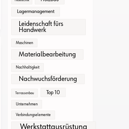
Hebetechnik
Lagermanagement
Leidenschaft fürs
Handwerk
Maschinen
Materialbearbeitung
Nachhaltigkeit
Nachwuchsförderung
Top 10
Terrassenbau
Unternehmen
Verbindungselemente
Werkstattausrüstung