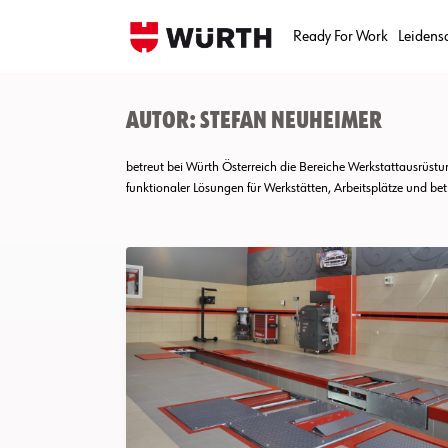
Skip
to
Ready For Work
Leidens
content
Autor:
Stefan Neuheimer
betreut bei Würth Österreich die Bereiche Werkstattausrüs
funktionaler Lösungen für Werkstätten, Arbeitsplätze und bet