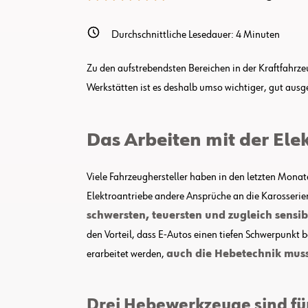
Durchschnittliche Lesedauer:
4
Minuten
Zu den aufstrebendsten Bereichen in der Kraftfahrzeu
Werkstätten ist es deshalb umso wichtiger, gut ausge
Das Arbeiten mit der Ele
Viele Fahrzeughersteller haben in den letzten Mona
Elektroantriebe andere Ansprüche an die Karosseri
schwersten, teuersten und zugleich sensib
den Vorteil, dass E-Autos einen tiefen Schwerpunkt
erarbeitet werden,
auch die Hebetechnik muss
Drei Hebewerkzeuge sind fü