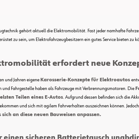
gtechnik gehört aktuell die Elektromobilität. Fast jeder namhafte Fahrzeu
rüstet zu sein, um Elektrofahrzeugbesitzern ein gutes Service bieten zu k
ktromobilität erfordert neue Konze
ten und Jahren eigene
Karosserie-Konzepte für Elektroautos
entw
en und Fahrgestelle haben als Fahrzeuge mit Verbrennungsmotoren. Die
F
elsten Teilen eines E-Autos
. Aufgrund dessen befinden sich die Ak
 bekommen und sich mit agilem Fahrverhalten auszeichnen können. Jedoc
 sich an diese neuen Bauweisen anpassen.
r einen sicheren Batterietausch unabdi