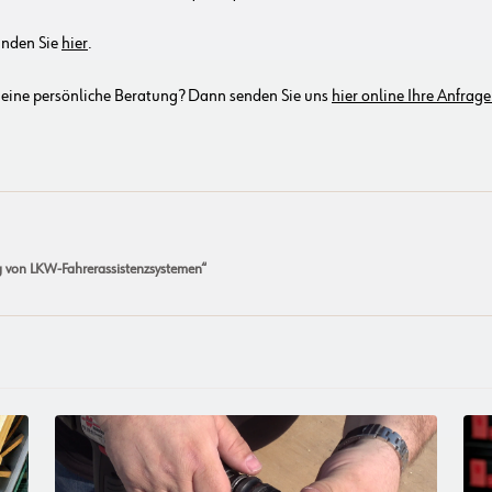
inden Sie
hier
.
 eine persönliche Beratung? Dann senden Sie uns
hier online Ihre Anfrage
g von LKW-Fahrerassistenzsystemen“