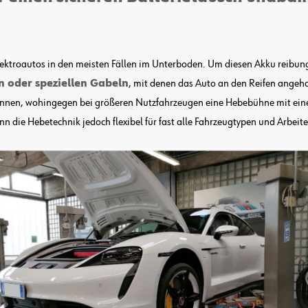
s Elektroautos in den meisten Fällen im Unterboden. Um diesen Akku reibu
 oder speziellen Gabeln
, mit denen das Auto an den Reifen angeho
nnen, wohingegen bei größeren Nutzfahrzeugen eine Hebebühne mit einer
die Hebetechnik jedoch flexibel für fast alle Fahrzeugtypen und Arbeite