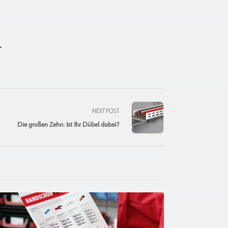
.
NEXT POST
Die großen Zehn: Ist Ihr Dübel dabei?