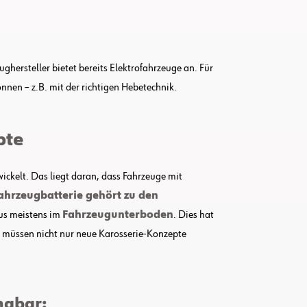
ghersteller bietet bereits Elektrofahrzeuge an. Für
önnen – z.B. mit der richtigen Hebetechnik.
pte
ickelt. Das liegt daran, dass Fahrzeuge mit
ahrzeugbatterie gehört zu den
kus meistens im
Fahrzeugunterboden
. Dies hat
h müssen nicht nur neue Karosserie-Konzepte
ngbar: