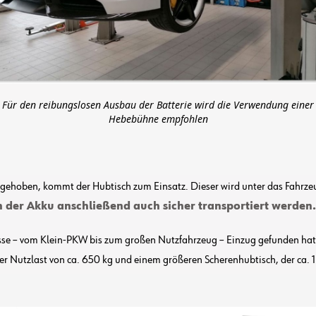
Für den reibungslosen Ausbau der Batterie wird die Verwendung einer
Hebebühne empfohlen
hgehoben, kommt der Hubtisch zum Einsatz. Dieser wird unter das Fahrze
 der Akku anschließend auch sicher transportiert werden.
asse – vom Klein-PKW bis zum großen Nutzfahrzeug – Einzug gefunden hat,
r Nutzlast von ca. 650 kg und einem größeren Scherenhubtisch, der ca. 1.