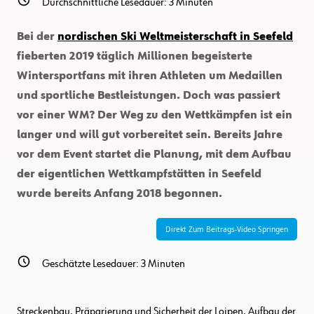
Durchschnittliche Lesedauer:
3
Minuten
Bei der
nordischen Ski Weltmeisterschaft in Seefeld
fieberten 2019 täglich Millionen begeisterte
Wintersportfans mit ihren Athleten um Medaillen
und sportliche Bestleistungen. Doch was passiert
vor einer WM? Der Weg zu den Wettkämpfen ist ein
langer und will gut vorbereitet sein. Bereits Jahre
vor dem Event startet die Planung, mit dem Aufbau
der eigentlichen Wettkampfstätten in Seefeld
wurde bereits Anfang 2018 begonnen.
Direkt Zum Beitrags-Video Springen
Geschätzte Lesedauer:
3
Minuten
Streckenbau, Präparierung und Sicherheit der Loipen, Aufbau der